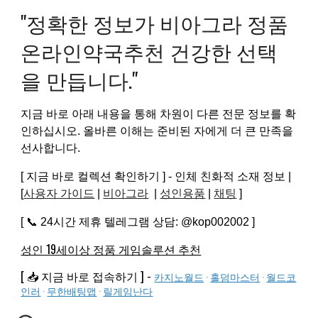
"정확한 정보가 비아그라 정품
온라인약국추천 건강한 선택
을 만듭니다."
지금 바로 아래 내용을 통해 차원이 다른 전문 정보를 확
인하십시오. 올바른 이해는 준비된 자에게 더 큰 만족을
선사합니다.
[ 지금 바로 컬렉션 확인하기 ] - 인체 친화적 소재 정보 |
[
사용자 가이드
|
비아그라
|
성인용품
|
채팅
]
[ 📞 24시간 제휴 텔레그램 상담: @kop002002 ]
성인 19세이상 정품 게임솔루션 추천
[ 📥 지금 바로 접속하기 ] -
카지노월드
·
홀덤마스터
·
월드코
인러
·
무한배팅맵
·
릴게임난다