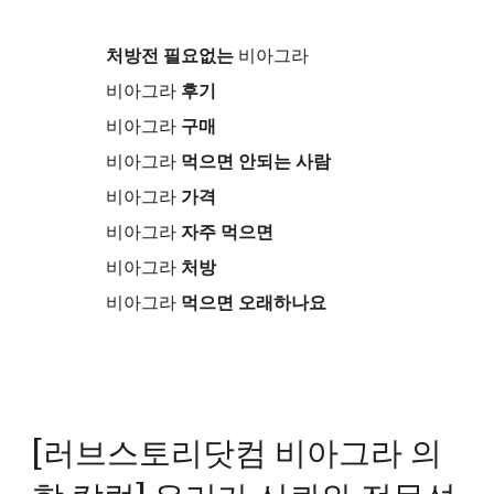
처방전 필요없는
비아그라
비아그라
후기
비아그라
구매
비아그라
먹으면 안되는 사람
비아그라
가격
비아그라
자주 먹으면
비아그라
처방
비아그라
먹으면 오래하나요
[러브스토리닷컴 비아그라 의
학 칼럼] 우리가 신뢰와 전문성