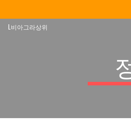
Sk
L비아그라상위