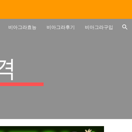
ion
비아그라효능
비아그라후기
비아그라구입
격