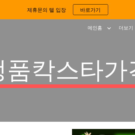
제휴문의 텔 입장
바로가기
ip to main content
Skip to navigat
메인홈
더보기
정품칵스타가