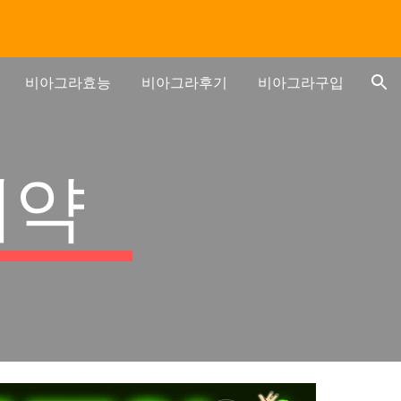
ion
비아그라효능
비아그라후기
비아그라구입
제약