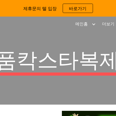
제휴문의 텔 입장
바로가기
ip to main content
Skip to navigat
메인홈
더보기
품칵스타복