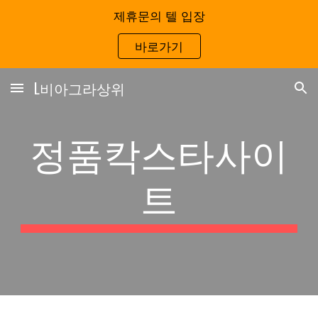
제휴문의 텔 입장
Skip to main content
Skip to navigation
바로가기
L비아그라상위
정품칵스타사이
트