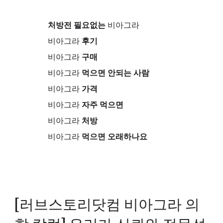
처방전 필요없는
비아그라
비아그라
후기
비아그라
구매
비아그라
먹으면 안되는 사람
비아그라
가격
비아그라
자주 먹으면
비아그라
처방
비아그라
먹으면 오래하나요
[러브스토리닷컴 비아그라 의
학 칼럼] 우리가 신뢰와 전문성