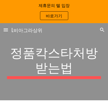
제휴문의 텔 입장
Skip to main content
Skip to navigation
바로가기
L비아그라상위
정품칵스타처방
받는법