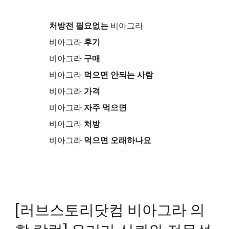
처방전 필요없는
비아그라
비아그라
후기
비아그라
구매
비아그라
먹으면 안되는 사람
비아그라
가격
비아그라
자주 먹으면
비아그라
처방
비아그라
먹으면 오래하나요
[러브스토리닷컴 비아그라 의
학 칼럼] 우리가 신뢰와 전문성