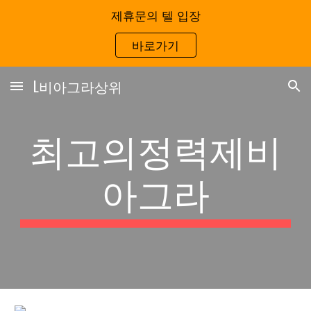
제휴문의 텔 입장
Skip to main content
Skip to navigation
바로가기
L비아그라상위
최고의정력제비
아그라