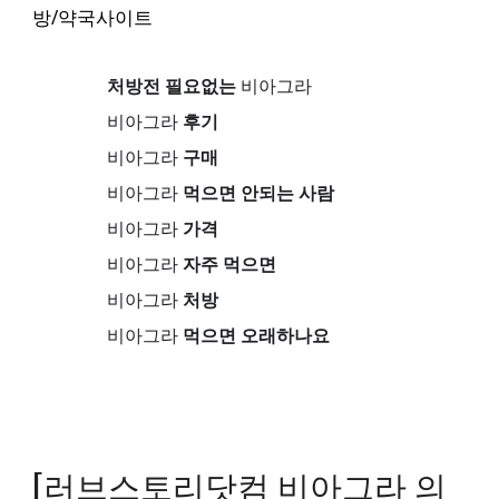
방/약국사이트
처방전 필요없는
비아그라
비아그라
후기
비아그라
구매
비아그라
먹으면 안되는 사람
비아그라
가격
비아그라
자주 먹으면
비아그라
처방
비아그라
먹으면 오래하나요
[러브스토리닷컴 비아그라 의